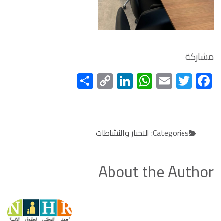
مشاركة
Facebook
Twitter
Email
WhatsApp
Copy
LinkedIn
نشر
Link
Categories:
الاخبار والنشاطات
About the Author