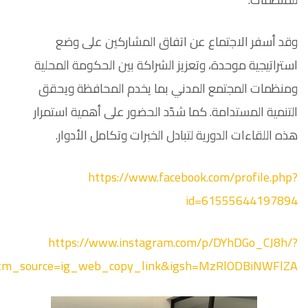
وقد أسفر الاجتماع عن اتفاق المشاركين على وضع
استراتيجية موحدة، وتعزيز الشراكة بين الحكومة المحلية
ومنظمات المجتمع المدني بما يخدم المحافظة ويحقق
التنمية المستدامة. كما شدّد الحضور على أهمية استمرار
هذه اللقاءات الدورية لتبادل الخبرات وتكامل الأدوار.
https://www.facebook.com/profile.php?
id=61555644197894
https://www.instagram.com/p/DYhDGo_CJ8h/?
tm_source=ig_web_copy_link&igsh=MzRlODBiNWFlZA==