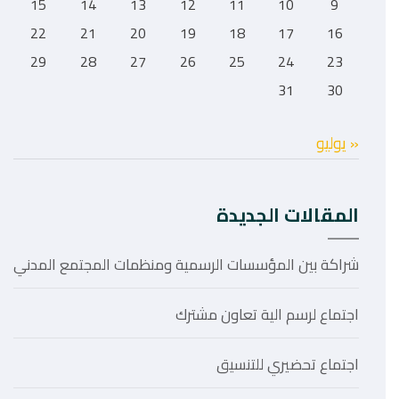
15
14
13
12
11
10
9
22
21
20
19
18
17
16
29
28
27
26
25
24
23
31
30
« يوليو
المقالات الجديدة
شراكة بين المؤسسات الرسمية ومنظمات المجتمع المدني
اجتماع لرسم الية تعاون مشترك
اجتماع تحضيري للتنسيق