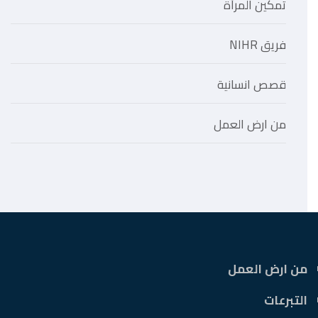
تمكين المرأة
فريق NIHR
قصص انسانية
من ارض العمل
من ارض العمل
التبرعات