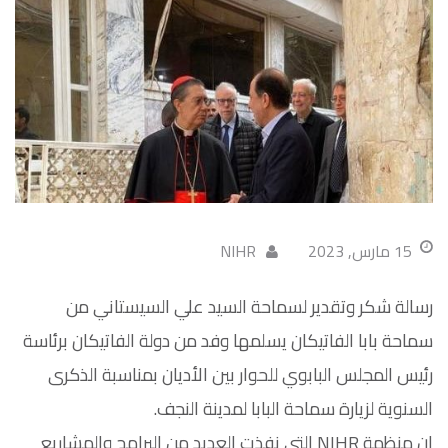
15 مارس, 2023
NIHR
رسالة شكر وتقدير لسماحة السيد علي السيستاني من
سماحة بابا الفاتيكان يسلمها وفد من دولة الفاتيكان برئاسة
رئيس المجلس البابوي للحوار بين الأديان بمناسبة الذكرى
السنوية لزيارة سماحة البابا لمدينة النجف.
ان منظمة NIHR التي نفذت العديد من البرامج والمشاريع